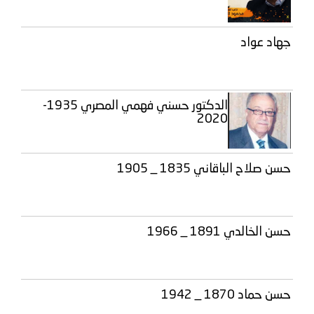
جهاد عواد
الدكتور حسني فهمي المصري 1935-
2020
حسن صلاح الباقاني 1835 _ 1905
حسن الخالدي 1891 _ 1966
حسن حماد 1870 _ 1942