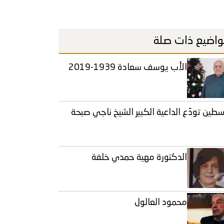
اضيع ذات صلة
الأب يوسف سعادة 1939-2019
طين تودّع الداعية الكبير الشيخ ناجي صبحة
الدكتورة مهية حمدي خلفة
محمود العالول