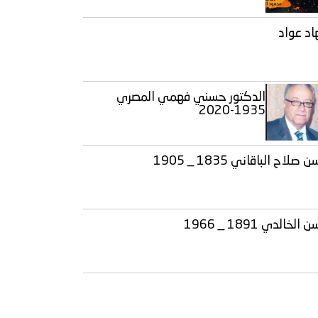
اد عواد
الدكتور حسني فهمي المصري
1935-2020
صلاح الباقاني 1835 _ 1905
الخالدي 1891 _ 1966