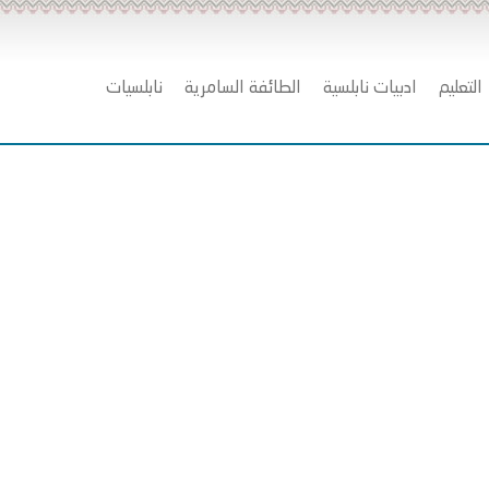
التعليم
ادبيات نابلسية
الطائفة السامرية
نابلسيات