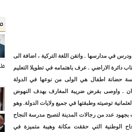
مو
س في مدارسها . واتقن اللغة التركية ، اضافة الى
فلس
اب دائرة الاراضي . عرف باهتمامه في تطويلا التعليم
سة حضانة اطفال هي الولى من نوعها في الدولة
بنان . واوصى بقرض ضريبة المغارف بهدف النهوض
العثمانية توصيته وطبقتها في جميع ولايات الدولة. وهو
ود عدد من رجالات المدينة لتصبح مدرسة النجاح
جاح الوطنية التي حققت مكانة وهيبة متميزة في