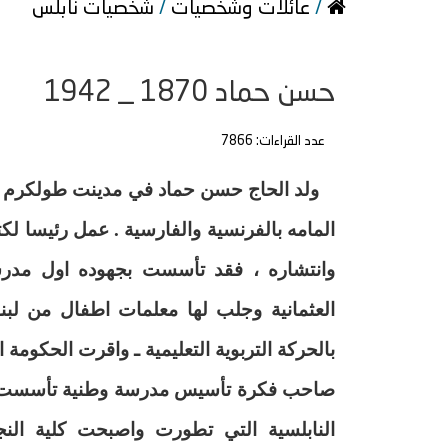
/
عائلات وشخصيات
/
شخصيات نابلس
حسن حماد 1870 _ 1942
عدد القراءات: 7866
ولد الحاج حسن حماد في مدينت طولكرم ودر
المامه بالفرنسية والفارسية . عمل رئيسا لكت
وانتشاره ، فقد تأسست بجهوده اول مدر
العثمانية وجلب لها معلمات اطفال من ل
بالحركة التربوية التعليمية ـ واقرت الحكومة 
صاحب فكرة تأسيس مدرسة وطنية تأسست بجه
النابلسية التي تطورت واصبحت كلية الن