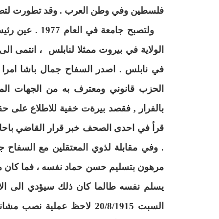
فلسطين وفي وطن العرب . وقد تطورت لتصبح دار
الولاية في بيروت ممثلا لنابلس
، انتمى الى
الحزب قانوني ومعترف به من الجهات المخ
بالفرار , فقصد بيرةت خفية للاطلاع على حقي
قرأ في احدى الصحف خبر قرار القاضي باحال
. وفي مقابلة لذوي المعتقلين مع السفاح جم
مرهون بتسليم حسن حماد نفسه ، فما كان من
يسلم نفسه طالما كان ذلك سيؤدي الى الاف
السبت 20/8/1915 لاحظ عملية