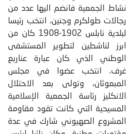
نشاط الجمعية فانضم اليها عدد من
رجالات طولكرم وجنين. انتخب رئيسا
لبلدية نابلس 1902-1908 كان من
ابرز لناشطين لتطوير المستشفى
الوطني الذي كان عبارة عناربع
غرف. انتخب عضوا في مجلس
المبعوثان، وتولى بعد الاحتلال
الانكليز رئاسة الجمعية الإسلامية
المسيحية التي كانت تقود مقاومة
المشروع الصهيوني شارك في عدة