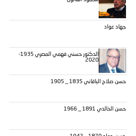
جهاد عواد
الدكتور حسني فهمي المصري 1935-
2020
حسن صلاح الباقاني 1835 _ 1905
حسن الخالدي 1891 _ 1966