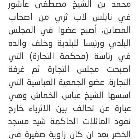
محمد بن الشيخ مصطفى عاشور
في نابلس لاب ثري من اصحاب
المصابن، أصبح عضوا في المجلس
البلدي ورئيسا للبلدية وخلف والده
في رئاسة (محكمة التجارة) التي
اصبحت مجلس التجارة ثم غرفة
التجارة. عضو الجمعية العباسية التي
اسسها الشيخ عباس الخماش وهي
عبارة عن تحالف بين الاثرياء خارج
نفوذ العائلات الحاكمة شيد مسجد
الخضر بعد ان كان زاوية صغيرة في