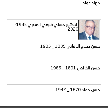
جهاد عواد
الدكتور حسني فهمي المصري 1935-
2020
حسن صلاح الباقاني 1835 _ 1905
حسن الخالدي 1891 _ 1966
حسن حماد 1870 _ 1942