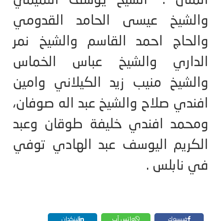
المثال : "الشيخ يوسف التميمي
والشيخ عيسى الحامد القدومي
والحاج احمد القاسم والشيخ نمر
الداري والشيخ عباس الخماس
والشيخ منيب زيد الكيلاني وامين
افندي صلاح والشيخ عبد اله صوفان،
ومحمد افندي خليفة طوقان وعبد
الكريم اليوسف عبد الهادي توفي
في نابلس .
فيسبوك
واتس آب
لينكدإن