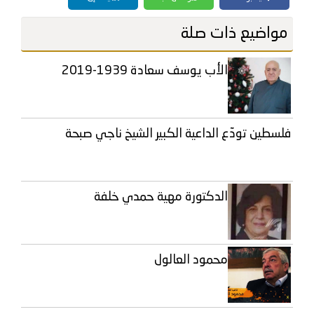
مواضيع ذات صلة
الأب يوسف سعادة 1939-2019
فلسطين تودّع الداعية الكبير الشيخ ناجي صبحة
الدكتورة مهية حمدي خلفة
محمود العالول