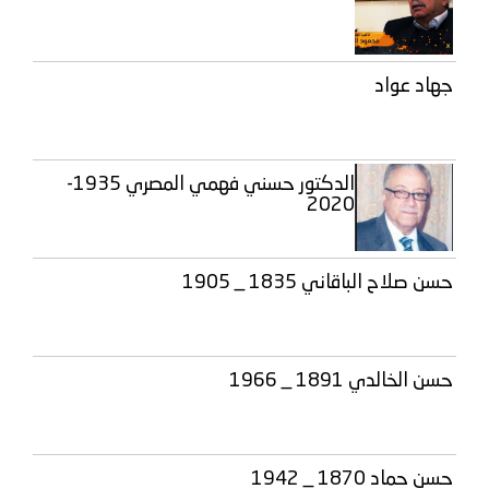
جهاد عواد
الدكتور حسني فهمي المصري 1935-
2020
حسن صلاح الباقاني 1835 _ 1905
حسن الخالدي 1891 _ 1966
حسن حماد 1870 _ 1942