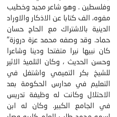
وفلسطين . وهو شاعر مجيد وخطيب
مفوه، الف كتابا عن الاذكار والاوراد
الدينية بالاشتراك مع الحاج حسان
حماد. وقد وصفه محمد عزة دروزة"
كان نبيها نيرا متفتحا ودينا وشاعرا
وحسن الحديث ، وكان التلميذ الاثير
للشيخ بكر التميمي واشتغل في
التعليم في مدارس الحكومة بعد
الاحتلال وكانت له وظيفة تدريس
في الجامع الكبير. وكان له ابن