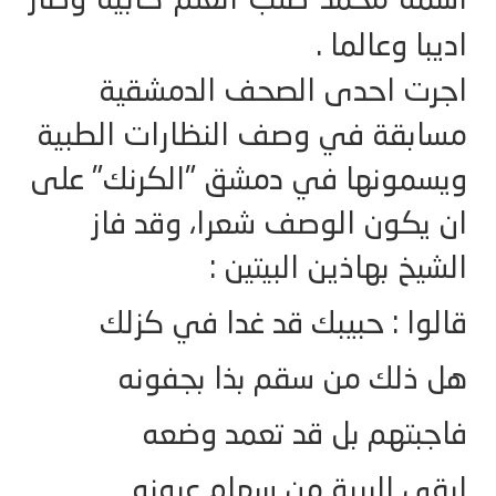
اسمه محمد طلب العلم كابيه وصار
اديبا وعالما .
اجرت احدى الصحف الدمشقية
مسابقة في وصف النظارات الطبية
ويسمونها في دمشق "الكرنك" على
ان يكون الوصف شعرا، وقد فاز
الشيخ بهاذين البيتين :
قالوا : حبيبك قد غدا في كزلك
هل ذلك من سقم بذا بجفونه
فاجبتهم بل قد تعمد وضعه
ليقي البرية من سهام عيونه