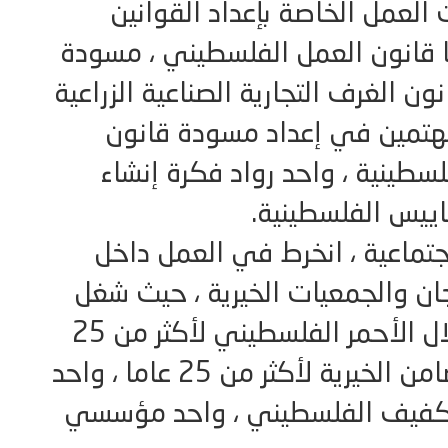
لعمل الخاصة بإعداد القوانين
ا قانون العمل الفلسطيني ، مسودة
ن الغرف التجارية الصناعية الزراعية
مهتمين في إعداد مسودة قانون
طينية ، واحد رواد فكرة إنشاء
يس الفلسطينية.
تماعية ، انخرط في العمل داخل
ان والجمعيات الخيرية ، حيث شغل
منصب أمين سر جمعية الهلال الأحمر الفلسطيني لأكثر من 25
عاما ، وأمين سر جمعية التضامن الخيرية لأكثر من 25 عاما ، واحد
كفيف الفلسطيني ، واحد مؤسسي