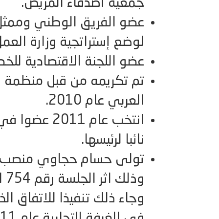
جمعية أصدقاء المريض.
عضو الفريق الوطني وممثل ا
لوضع إستراتجية وزارة العمل
عضو اللجنة الاقتصادية للخط
تم تكريمه من قبل منظمة ال
العربي عام 2010.
انتخب عام 011
نائبا لرئيسها.
تولى حسام حجاوي منصب رئ
وذ
وجاء ذلك تنفيذا للاتفاق ال