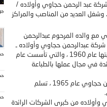
 عام 1945، يرأس شركة عبد الرحمن حجاوي وأولاده /
جه
ا. وشغل العديد من المناصب والمراكز
ي مع والده المرحوم عبدالرحمن
ركة عبدالرحمن حجاوي وأولاده ـ
مطبعة النصر التجارية ومكتبتها عام 1960 ، والتي تأسست عام
حسن 
لرائدة في مجال عملها بالطباعة
حسن 
بعد رحيل المرحوم عبدالرحمن حجاوي عام 1965 ، تسلم
حسن 
 وأولاده من كبرى الشركات الرائدة