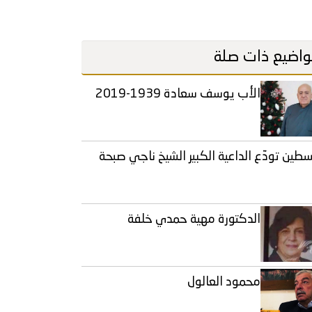
اضيع ذات صلة
الأب يوسف سعادة 1939-2019
طين تودّع الداعية الكبير الشيخ ناجي صبحة
الدكتورة مهية حمدي خلفة
محمود العالول