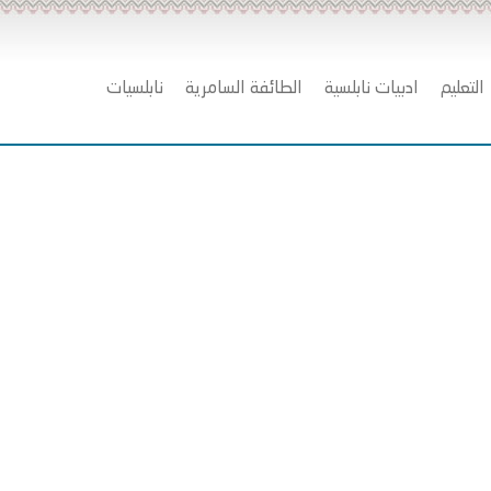
التعليم
ادبيات نابلسية
الطائفة السامرية
نابلسيات