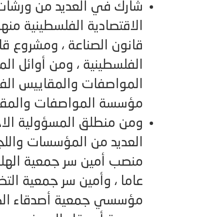
شارك في العديد من ورشات ا
الاقتصادية الفلسطينية منه
قانون الصناعة ، ومشروع قانو
الفلسطينية ، ومن أوائل ال
المواصفات والمقاييس الفلس
مؤسسة المواصفات والمقاي
ومن منطلق المسؤولية الاج
العديد من المؤسسات واللج
مؤسسي جمعية أصدقاء ال