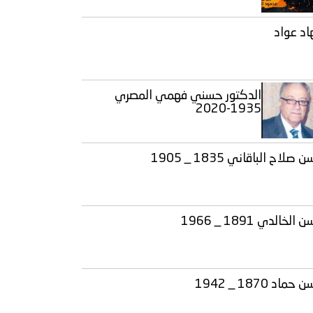
اد عواد
الدكتور حسني فهمي المصري
1935-2020
صلاح الباقاني 1835 _ 1905
الخالدي 1891 _ 1966
حماد 1870 _ 1942