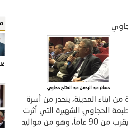
مو
جاوي
فلس
حسام عبد الرحمن عبد الفتاح حجاوي
ن ابناء المدينة، ينحدر من أسرة
عة الحجاوي الشهيرة التي أثرت
الاقتصاد الوطني على مدار ما يقرب من 90 عاماً. وهو من مواليد