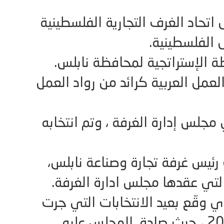
تحاد الغرف التجارية الفلسطينية
 الفلسطينية.
ة الإستراتجية لمحافظة نابلس.
عمل العربية كرائد من رواد العمل
2 عضوا في مجلس إدارة الغرفة ، وتم انتخابه
يس غرفة تجارة وصناعة نابلس،
لك اثر الجلسة رقم 754 التي عقدها مجلس ادارة الغرفة.
ذي وقّع بعيد الانتخابات التي جرت
في الغرفة التجارية عام 2011 ، حيث صادق المجلس عليه