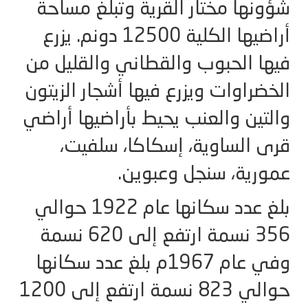
شؤونها مختار القرية وتبلغ مساحة
أراضيها الكلية 12500 دونم. يزرع
فيها الحبوب والقطاني والقليل من
الخضراوات ويزرع فيها أشجار الزيتون
والتين والعنب يحيط بأراضيها أراضي
قرى الساوية، إسكاكا، سلفيت،
عمورية، سنجل وعبوين.
بلغ عدد سكانها عام 1922 حوالي
356 نسمة ارتفع إلى 620 نسمة
وفي عام 1967م بلغ عدد سكانها
حوالي 823 نسمة ارتفع إلى 1200