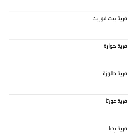
قرية بيت فوريك
قرية حوارة
قرية طلوزة
قرية عورتا
قرية بِديا