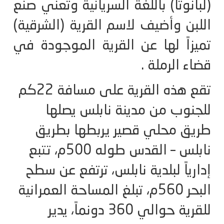
(لبانوتا) باللغة السريانية وتعني صنع
اللبن وأضيف لاسم القرية (الشرقية)
تميزاً لها عن القرية الموجودة في
قضاء الرملة .
تقع هذه القرية على مسافة 22كم
للجنوب من مدينة نابلس يصلها
طريق محلي قصير يربطها بطريق
نابلس – القدس طوله 500م، تتبع
إدارياً لبلدية نابلس، ترتفع عن سطح
البحر 560م، تبلغ المساحة العمرانية
للقرية حوالي 360 دونماً، يدير