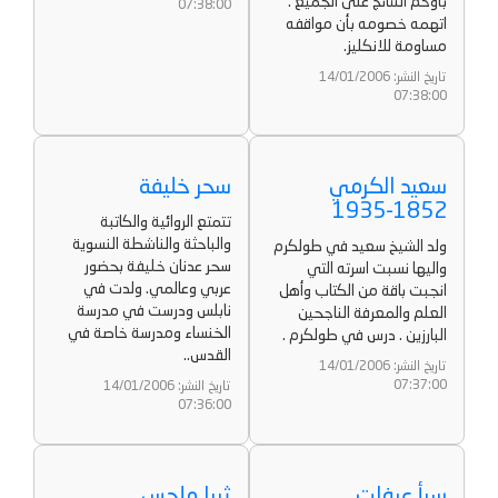
بأوخم النتائج على الجميع .
07:38:00
اتهمه خصومه بأن مواقفه
مساومة للانكليز.
تاريخ النشر: 14/01/2006
07:38:00
سعيد الكرمي
سحر خليفة
1852-1935
تتمتع الروائية والكاتبة
والباحثة والناشطة النسوية
ولد الشيخ سعيد في طولكرم
سحر عدنان خليفة بحضور
واليها نسبت اسرته التي
عربي وعالمي. ولدت في
انجبت باقة من الكتاب وأهل
نابلس ودرست في مدرسة
العلم والمعرفة الناجحين
الخنساء ومدرسة خاصة في
البارزين . درس في طولكرم .
القدس..
تاريخ النشر: 14/01/2006
07:37:00
تاريخ النشر: 14/01/2006
07:36:00
سبأ عرفات
ثريا ملحس