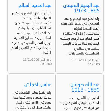
عبد الرحيم التميمي
عبد الحميد السائح
1895-1973
" بكل الاعتزاز والتقدير وبمشاعر
الاعتراف بالفضل تقدم
ولد الحاج عبد الرحيم يوسف
مؤسسة عبد الحميد شومان
التميمي في نابلس لاب تقلد
هذا الكتاب عن حياة وفكر
رئاسة البلدية لفترتين
ومواقف الشيخ عبد الحميد
متعاقبتين ( 1913 – 1917 )
السائح رجل فلسطين القضية
أسس الحاج عبد الرحيم وشقيه
ورجل القدس المدينة والقضية
الحاج نمر عدة شركات ناجحة
... وصاحب الفكر الثاقب والقلم
بعضها في قطاعي
النشط .
المواصلات والمحروقات .
تاريخ النشر: 15/01/2006
تاريخ النشر: 15/01/2006
04:23:00
04:24:00
عبد الله صوفان
عباس الخماش
1830 – 1913
ولد الشيخ عباس الخماش في
مدينة نابلس ودرس فيها كما
الشيخ عبد الله بن عوده
درس في الازهر لتقى خلال
الملقب بصوفان القدومي ولد
دراسته بجال الدين الافغاني
في قرية كفر قدوم نابلس .