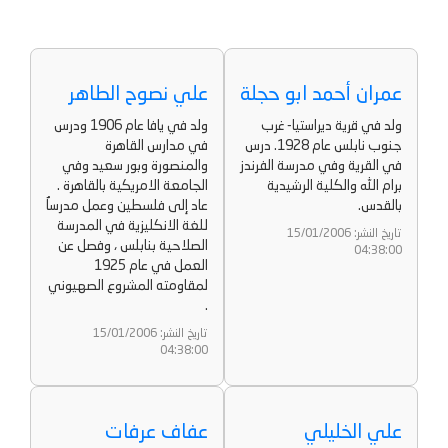
عمران أحمد ابو حجلة
علي نصوح الطاهر
ولد في قرية ديراستيا- غرب
ولد في يافا عام 1906 ودرس
جنوب نابلس عام 1928. درس
في مدارس القاهرة
في القرية وفي مدرسة الفرندز
والمنصورة وبور سعيد وفي
برام الله والكلية الرشيدية
الجامعة الامريكية بالقاهرة .
بالقدس.
عاد إلى فلسطين وعمل مدرساُ
للغة الانكليزية في المدرسة
تاريخ النشر: 15/01/2006
الصلاحية بنابلس ، وفصل عن
04:38:00
العمل في عام 1925
لمقاومته المشروع الصهيوني
.
تاريخ النشر: 15/01/2006
04:38:00
علي الخليلي
عفاف عرفات