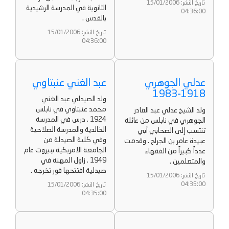
تاريخ النشر: 15/01/2006
الثانوية في المدرسة الرشيدية
04:36:00
بالقدس .
تاريخ النشر: 15/01/2006
04:36:00
عدلي الجوهري
عبد الغني عنبتاوي
1918-1983
ولد الصيدلي عبد الغني
محمد عنبتاوي في نابلس
ولد الشيخ عدلي عبد القادر
1924 . درس في المدرسة
الجوهري في نابلس من عائلة
الخالدية والمدرسة الصلاحية
تنتسب إلى الصحابي أبي
وفي كلية الصيدلة من
عبيدة عامر بن الجراح . وقدمت
الجامعة الامريكية ببيروت عام
عدداً كبيراً من الفقهاء
1949 . زاول المهنة في
والمتعلمين .
صيدلية افتتحها فور تخرجه .
تاريخ النشر: 15/01/2006
04:35:00
تاريخ النشر: 15/01/2006
04:35:00