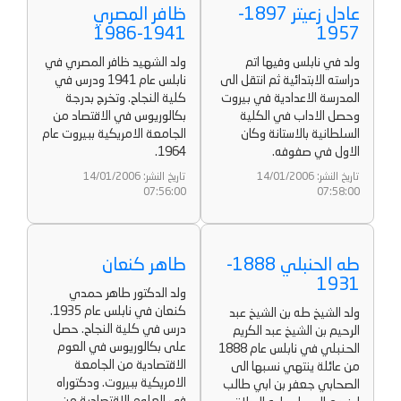
عادل زعيتر 1897-
ظافر المصري
1941-1986
1957
ولد في نابلس وفيها اتم
ولد الشهيد ظافر المصري في
دراسته الابتدائية ثم انتقل الى
نابلس عام 1941 ودرس في
المدرسة الاعدادية في بيروت
كلية النجاح. وتخرج بدرجة
وحصل الاداب في الكلية
بكالوريوس في الاقتصاد من
السلطانية بالاستانة وكان
الجامعة الامريكية ببيروت عام
الاول في صفوفه.
1964.
تاريخ النشر: 14/01/2006
تاريخ النشر: 14/01/2006
07:56:00
07:58:00
طه الحنبلي 1888-
طاهر كنعان
1931
ولد الدكتور طاهر حمدي
كنعان في نابلس عام 1935.
ولد الشيخ طه بن الشيخ عبد
درس في كلية النجاح. حصل
الرحيم بن الشيخ عبد الكريم
على بكالوريوس في العوم
الحنبلي في نابلس عام 1888
الاقتصادية من الجامعة
من عائلة ينتهي نسبها الى
الامريكية ببيروت. ودكتوراه
الصحابي جعفر بن ابي طالب