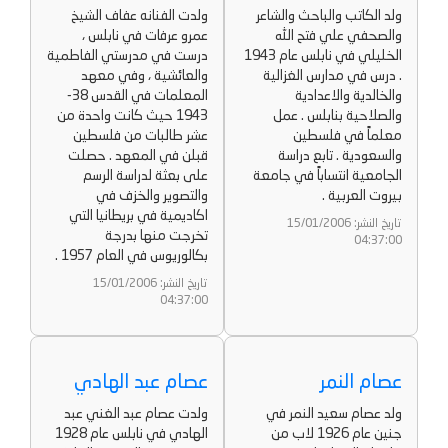
ولد الكاتب والباحث والشاعر
ولدت الفنانه عفاف الشيخ
والصحفي علي فتح الله
عمرو عرفات في نابلس ،
الخليلي في نابلس عام 1943
درست في مدرستي الفاطمية
. درس في مدارس الغزالية
والعائشية ، وفي معهد
والخالدية والاعدادية
المعلمات في القدس 38-
والصلاحية بنابلس . عمل
1943 حيث كانت واحدة من
معلماً في فلسطين
عشر طالبات من فلسطين
والسعودية . تابع دراسة
قبلن في المعهد . حصلت
الجامعية انتساباً في جامعة
على بعثة لدراسة الرسم
بيروت العربية .
والتصوير والخزف في
اكاديمية في بريطانيا التي
تاريخ النشر: 15/01/2006
تخرجت منها بدرجة
04:37:00
بكالوريوس في العام 1957 .
تاريخ النشر: 15/01/2006
04:37:00
عصام النمر
عصام عبد الهادي
ولد عصام سعيد النمر في
ولدت عصام عبد الغني عبد
جنين عام 1926 لاب من
الهادي في نابلس عام 1928