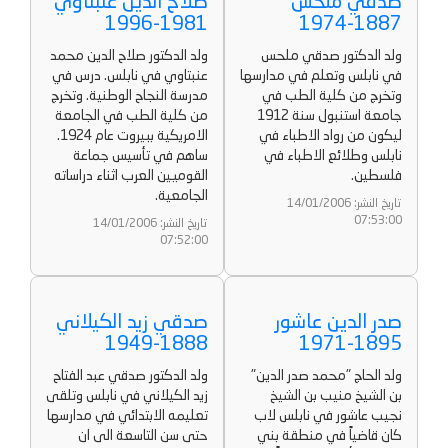
صدقي ملحس
صلاح الدين عنبتاوي
1981-1996
1887-1974
ولد الدكتور صدقي ملحس
ولد الدكتور صلاح الدين محمد
في نابلس وتعلم في مدارسها
عنبتاوي في نابلس. درس في
وتخرج من كلية الطب في
مدرسة النجاح الوطنية. وتخرج
جامعة استنبول سنة 1912
من كلية الطب في الجامعة
ليكون من رواد الاطباء في
الامريكية ببيروت عام 1924.
نابلس وطلائع الاطباء في
ساهم في تأسيس جماعة
فلسطين.
القوميين العرب اثناء دراساته
الجامعية.
تاريخ النشر: 14/01/2006
07:53:00
تاريخ النشر: 14/01/2006
07:52:00
صدر الدين عاشور
صدقي زيد الكيلاني
1888-1949
1895-1971
ولد الحاج "محمد صدر الدين"
ولد الدكتور صدقي عبد الفتاح
بن الشيخ منيب بن الشيخ
زيد الكيلاني في نابلس وتلقى
نجيب عاشور في نابلس لاب
تعليمه الابتدائي في مدارسها
كان قاضياً في منطقة بني
حتى سن التاسعة الى ان