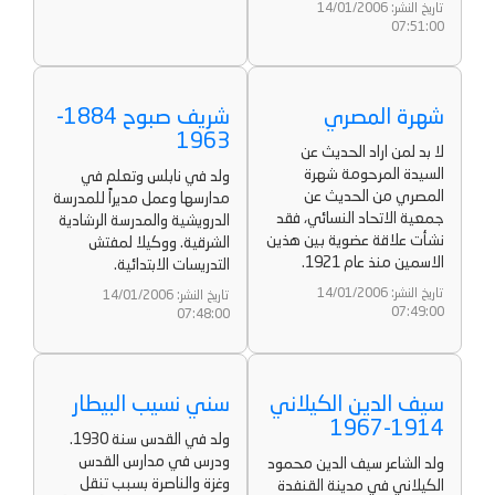
تاريخ النشر: 14/01/2006
07:51:00
شهرة المصري
شريف صبوح 1884-
1963
لا بد لمن اراد الحديث عن
السيدة المرحومة شهرة
ولد في نابلس وتعلم في
المصري من الحديث عن
مدارسها وعمل مديراً للمدرسة
جمعية الاتحاد النسائي، فقد
الدرويشية والمدرسة الرشادية
نشأت علاقة عضوية بين هذين
الشرقية. ووكيلا لمفتش
الاسمين منذ عام 1921.
التدريسات الابتدائية.
تاريخ النشر: 14/01/2006
تاريخ النشر: 14/01/2006
07:49:00
07:48:00
سيف الدين الكيلاني
سني نسيب البيطار
1914-1967
ولد في القدس سنة 1930.
ودرس في مدارس القدس
ولد الشاعر سيف الدين محمود
وغزة والناصرة بسبب تنقل
الكيلاني في مدينة القنفدة