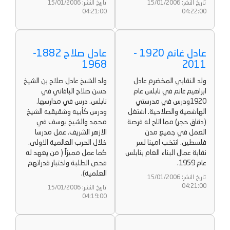
تاريخ النشر: 15/01/2006
تاريخ النشر: 15/01/2006
04:21:00
04:22:00
عادل غانم 1920 -
عادل صلاح 1882-
1968
2011
ولد النقابي المخضرم عادل
ولد الشيخ عادل صلاح بن الشيخ
ابراهيم غانم في نابلس عام
حسن صلاح الباقاني في
1920ودرس في مدرستي
نابلس. درس في مدارسها.
الهاشمية والصلاحية. اشتغل
ودرس كأبيه وشقيقيه الشيخ
(دقاق حجر) مما اتاح له فرصة
محمد والشيخ يوسف في
العمل في جميع مدن
الازهر الشريف. عمل مدرسا
فلسطين. انتخب امينا لسر
خلال الحرب العالمية الاولى.
نقابة عمال البناء العام بنابلس
كما عمل مميزاً ( من يعهد له
عام 1959.
فحص الطلبة واختبار قدراتهم
العلمية).
تاريخ النشر: 15/01/2006
04:21:00
تاريخ النشر: 15/01/2006
04:19:00