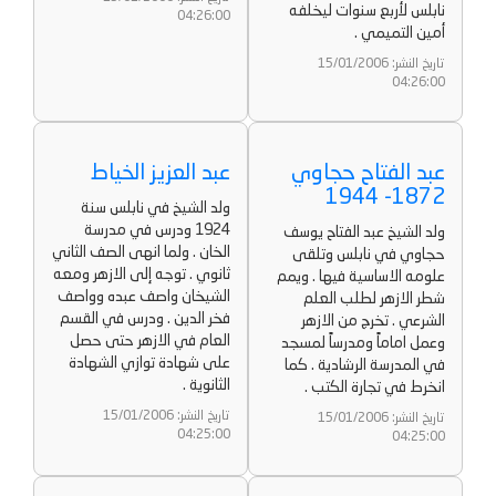
نابلس لأربع سنوات ليخلفه
04:26:00
أمين التميمي .
تاريخ النشر: 15/01/2006
04:26:00
عبد الفتاح حجاوي
عبد العزيز الخياط
1872- 1944
ولد الشيخ في نابلس سنة
1924 ودرس في مدرسة
ولد الشيخ عبد الفتاح يوسف
الخان . ولما انهى الصف الثاني
حجاوي في نابلس وتلقى
ثانوي . توجه إلى الازهر ومعه
علومه الاساسية فيها . ويمم
الشيخان واصف عبده وواصف
شطر الازهر لطلب العلم
فخر الدين . ودرس في القسم
الشرعي . تخرج من الازهر
العام في الازهر حتى حصل
وعمل اماماً ومدرساً لمسجد
على شهادة توازي الشهادة
في المدرسة الرشادية . كما
الثانوية .
انخرط في تجارة الكتب .
تاريخ النشر: 15/01/2006
تاريخ النشر: 15/01/2006
04:25:00
04:25:00