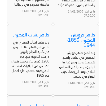
في العلوم الاقتصادية من
ابن عم الرسول عليه الصلاة
جامعة كمبردج في بريطانيا.
والسلام وشهيد معركة مؤتة.
تاريخ النشر: 14/01/2006
تاريخ النشر: 14/01/2006
07:55:00
07:56:00
طاهر درويش
طاهر نشأت المصري
المصري 1859-
ولد طاهر نشأت المصري في
1944
نابلس في العام 1942. درس
في كلية النجاح وانهى
ولد الحاج طاهر درويش
دراسته الثانوية فيها عام
المصري في نابلس واصبح
1960. تخرج من جامعة شمال
شخصية عامة ومن تجارها
تكساس في الولايات المتحدة
البارزين ، وعضوا في المجلس
الامريكية/ تخصص ادارة اعمال
البلدي ومن ابرز زعماء حزب
عام 1965.
الدفاع في نابلس.
تاريخ النشر: 14/01/2006
تاريخ النشر: 14/01/2006
07:54:00
07:54:00