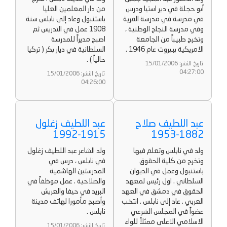
أبو حجلة في دير استيا ودرس
من دار المعلمين العليا
في مدرسة في مدرسة القرية
باستنبول وعاد إلى نابلس سنة
وفي مدرسة النجاح الوطنية ،
1908 عمل في التدريس ثم
وتخرج طبيباً من الجامعة
اصبح مديراً للمدرسة
الامريكية ببيروت عام 1946 .
السلطانية في ديار بكر ( تركيا
حالياً ) .
تاريخ النشر: 15/01/2006
04:27:00
تاريخ النشر: 15/01/2006
04:26:00
عبد اللطيف صلاح
عبد اللطيف زغلول
1915-1992
1882-1953
ولد في نابلس وتعلم فيها
ولد الشاعر عبد اللطيف زغلول
وتخرج من كلية الحقوق
في نابلس ، درس في
باستنبول وعمل في الديوان
المدرستين الهاشمية
السلطاني . اول رئيس لمعهد
والصلاحية . عمل موظفاً في
الحقوق في دمشق في العهد
البريد في حيفا والعريش
العربي . عاد إلى نابلس . انتخب
وأصبح مأمورا لهاتف مدينة
عضواً في المجلس الشرعي
نابلس .
الاسلامي الاعلى ممثلاً للواء
تاريخ النشر: 15/01/2006